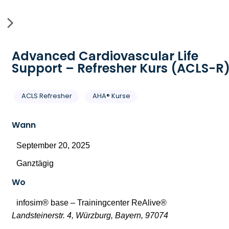
Advanced Cardiovascular Life
Support – Refresher Kurs (ACLS-R
ACLS Refresher
AHA® Kurse
Wann
September 20, 2025
Ganztägig
Wo
infosim® base – Trainingcenter ReAlive®
Landsteinerstr. 4, Würzburg, Bayern, 97074