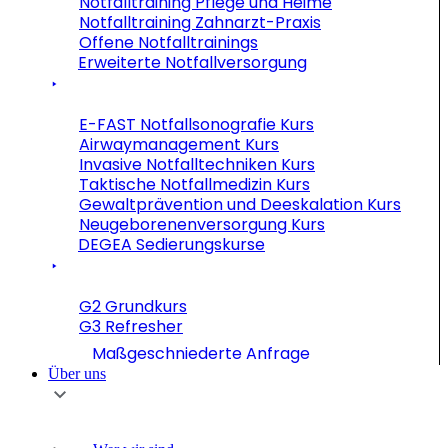
Notfalltraining Pflege und Heime
Notfalltraining Zahnarzt-Praxis
Offene Notfalltrainings
Erweiterte Notfallversorgung
E-FAST Notfallsonografie Kurs
Airwaymanagement Kurs
Invasive Notfalltechniken Kurs
Taktische Notfallmedizin Kurs
Gewaltprävention und Deeskalation Kurs
Neugeborenenversorgung Kurs
DEGEA Sedierungskurse
G2 Grundkurs
G3 Refresher
Maßgeschniederte Anfrage
Über uns