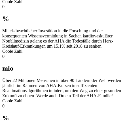
Coole Zahl
0
%
Mittels beachtlicher Investition in die Forschung und der
konsequenten Wissensvermittlung in Sachen kardiovaskulärer
Notfallmedizin gelang es der AHA die Todesfälle durch Herz-
Kreislauf-Erkrankungen um 15.1% seit 2018 zu senken.
Coole Zahl
0
mio
Über 22 Millionen Menschen in über 90 Ländern der Welt werden
jährlich im Rahmen von AHA-Kursen in suffizienten
Reanimationsalgorithmen trainiert, um den Weg zu einer gesunden
Zukunft zu ebnen. Werde auch Du ein Teil der AHA-Familie!
Coole Zahl
0
%