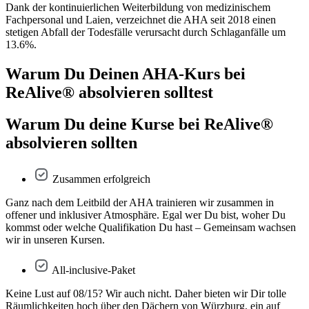
Dank der kontinuierlichen Weiterbildung von medizinischem
Fachpersonal und Laien, verzeichnet die AHA seit 2018 einen
stetigen Abfall der Todesfälle verursacht durch Schlaganfälle um
13.6%.
Warum Du Deinen AHA-Kurs bei
ReAlive® absolvieren solltest
Warum Du deine Kurse bei ReAlive®
absolvieren sollten
Zusammen erfolgreich
Ganz nach dem Leitbild der AHA trainieren wir zusammen in
offener und inklusiver Atmosphäre. Egal wer Du bist, woher Du
kommst oder welche Qualifikation Du hast – Gemeinsam wachsen
wir in unseren Kursen.
All-inclusive-Paket
Keine Lust auf 08/15? Wir auch nicht. Daher bieten wir Dir tolle
Räumlichkeiten hoch über den Dächern von Würzburg, ein auf