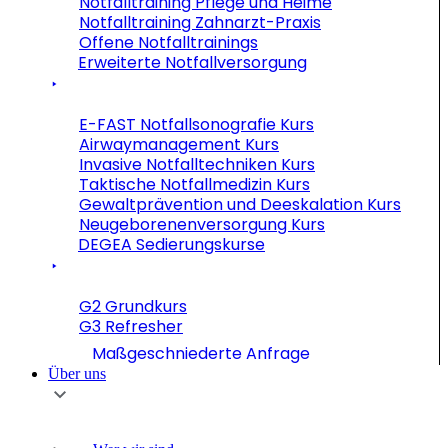
Notfalltraining Pflege und Heime
Notfalltraining Zahnarzt-Praxis
Offene Notfalltrainings
Erweiterte Notfallversorgung
E-FAST Notfallsonografie Kurs
Airwaymanagement Kurs
Invasive Notfalltechniken Kurs
Taktische Notfallmedizin Kurs
Gewaltprävention und Deeskalation Kurs
Neugeborenenversorgung Kurs
DEGEA Sedierungskurse
G2 Grundkurs
G3 Refresher
Maßgeschniederte Anfrage
Über uns