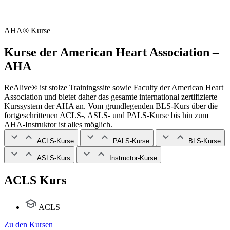
AHA® Kurse
Kurse der American Heart Association –
AHA
ReAlive® ist stolze Trainingssite sowie Faculty der American Heart
Association und bietet daher das gesamte international zertifizierte
Kurssystem der AHA an. Vom grundlegenden BLS-Kurs über die
fortgeschrittenen ACLS-, ASLS- und PALS-Kurse bis hin zum
AHA-Instruktor ist alles möglich.
ACLS-Kurse
PALS-Kurse
BLS-Kurse
ASLS-Kurs
Instructor-Kurse
ACLS Kurs
ACLS
Zu den Kursen