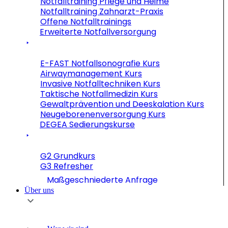
Notfalltraining Pflege und Heime
Notfalltraining Zahnarzt-Praxis
Offene Notfalltrainings
Erweiterte Notfallversorgung
E-FAST Notfallsonografie Kurs
Airwaymanagement Kurs
Invasive Notfalltechniken Kurs
Taktische Notfallmedizin Kurs
Gewaltprävention und Deeskalation Kurs
Neugeborenenversorgung Kurs
DEGEA Sedierungskurse
G2 Grundkurs
G3 Refresher
Maßgeschniederte Anfrage
Über uns