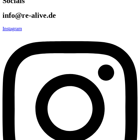
Socials
info@re-alive.de
Instagram