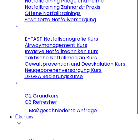
Notfalltraining Pflege und Heime
Notfalltraining Zahnarzt-Praxis
Offene Notfalltrainings
Erweiterte Notfallversorgung
E-FAST Notfallsonografie Kurs
Airwaymanagement Kurs
Invasive Notfalltechniken Kurs
Taktische Notfallmedizin Kurs
Gewaltprävention und Deeskalation Kurs
Neugeborenenversorgung Kurs
DEGEA Sedierungskurse
G2 Grundkurs
G3 Refresher
Maßgeschniederte Anfrage
Über uns