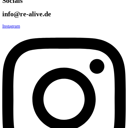
Socials
info@re-alive.de
Instagram