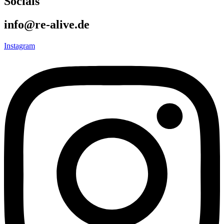
Socials
info@re-alive.de
Instagram