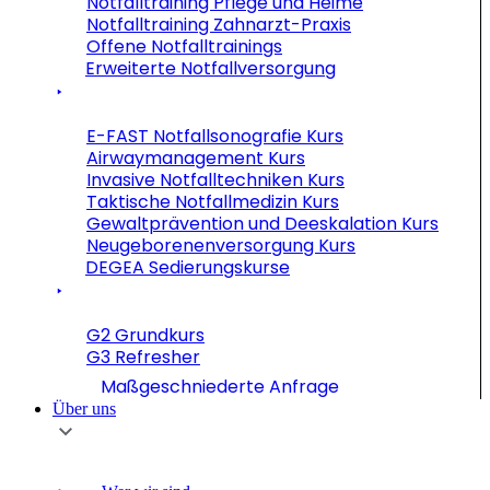
Notfalltraining Pflege und Heime
Notfalltraining Zahnarzt-Praxis
Offene Notfalltrainings
Erweiterte Notfallversorgung
E-FAST Notfallsonografie Kurs
Airwaymanagement Kurs
Invasive Notfalltechniken Kurs
Taktische Notfallmedizin Kurs
Gewaltprävention und Deeskalation Kurs
Neugeborenenversorgung Kurs
DEGEA Sedierungskurse
G2 Grundkurs
G3 Refresher
Maßgeschniederte Anfrage
Über uns