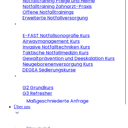
Notfalltraining Pflege und Heime
Notfalltraining Zahnarzt-Praxis
Offene Notfalltrainings
Erweiterte Notfallversorgung
E-FAST Notfallsonografie Kurs
Airwaymanagement Kurs
Invasive Notfalltechniken Kurs
Taktische Notfallmedizin Kurs
Gewaltprävention und Deeskalation Kurs
Neugeborenenversorgung Kurs
DEGEA Sedierungskurse
G2 Grundkurs
G3 Refresher
Maßgeschniederte Anfrage
Über uns