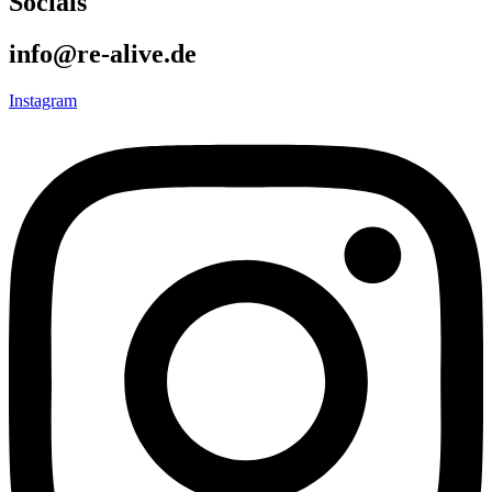
Socials
info@re-alive.de
Instagram