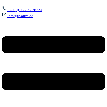
+49 (0) 9353 9828724
info@re-alive.de