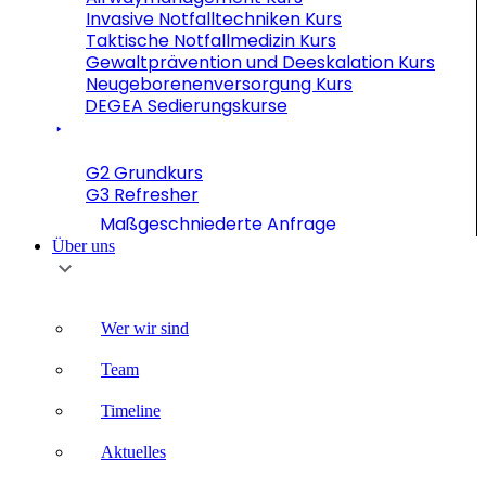
Invasive Notfalltechniken Kurs
Taktische Notfallmedizin Kurs
Gewaltprävention und Deeskalation Kurs
Neugeborenenversorgung Kurs
DEGEA Sedierungskurse
G2 Grundkurs
G3 Refresher
Maßgeschniederte Anfrage
Über uns
Wer wir sind
Team
Timeline
Aktuelles