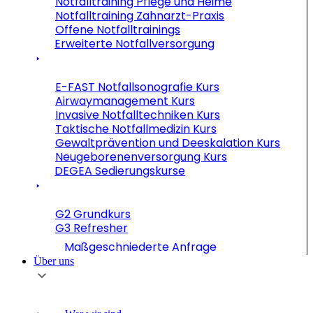
Notfalltraining Pflege und Heime
Notfalltraining Zahnarzt-Praxis
Offene Notfalltrainings
Erweiterte Notfallversorgung
E-FAST Notfallsonografie Kurs
Airwaymanagement Kurs
Invasive Notfalltechniken Kurs
Taktische Notfallmedizin Kurs
Gewaltprävention und Deeskalation Kurs
Neugeborenenversorgung Kurs
DEGEA Sedierungskurse
G2 Grundkurs
G3 Refresher
Maßgeschniederte Anfrage
Über uns