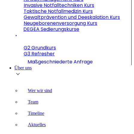
Invasive Notfalltechniken Kurs
Taktische Notfallmedizin Kurs
Gewaltprävention und Deeskalation Kurs
Neugeborenenversorgung Kurs
DEGEA Sedierungskurse
G2 Grundkurs
G3 Refresher
Maßgeschniederte Anfrage
Über uns
Wer wir sind
Team
Timeline
Aktuelles