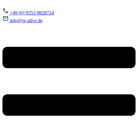
+49 (0) 9353 9828724
info@re-alive.de