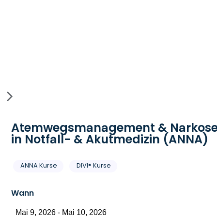
Atemwegsmanagement & Narkos
in Notfall- & Akutmedizin (ANNA)
ANNA Kurse
DIVI® Kurse
Wann
Mai 9, 2026 - Mai 10, 2026