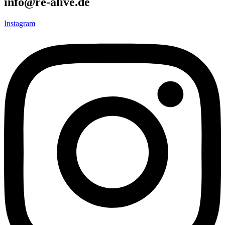
info@re-alive.de
Instagram