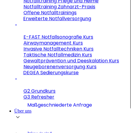
Notfalltraining Pflege und Heime
Notfalltraining Zahnarzt-Praxis
Offene Notfalltrainings
Erweiterte Notfallversorgung
E-FAST Notfallsonografie Kurs
Airwaymanagement Kurs
Invasive Notfalltechniken Kurs
Taktische Notfallmedizin Kurs
Gewaltprävention und Deeskalation Kurs
Neugeborenenversorgung Kurs
DEGEA Sedierungskurse
G2 Grundkurs
G3 Refresher
Maßgeschniederte Anfrage
Über uns