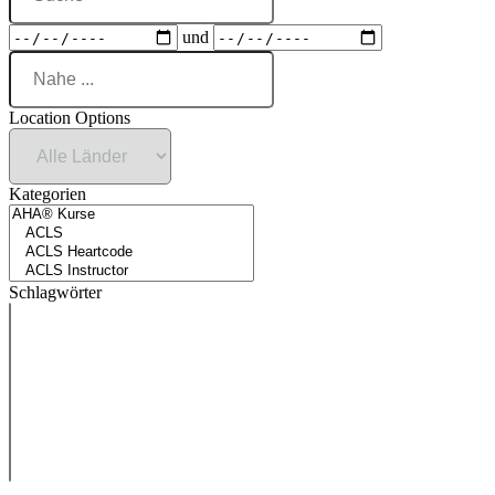
Daten
und
Nahe
...
Location Options
Land
Kategorien
Kategorien
Schlagwörter
Schlagwörter