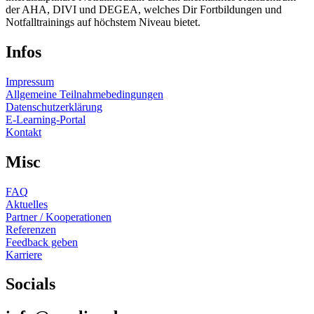
der AHA, DIVI und DEGEA, welches Dir Fortbildungen und
Notfalltrainings auf höchstem Niveau bietet.
Infos
Impressum
Allgemeine Teilnahmebedingungen
Datenschutzerklärung
E-Learning-Portal
Kontakt
Misc
FAQ
Aktuelles
Partner / Kooperationen
Referenzen
Feedback geben
Karriere
Socials